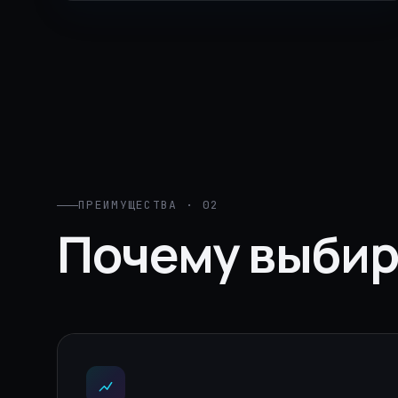
ПРЕИМУЩЕСТВА · 02
Почему выби