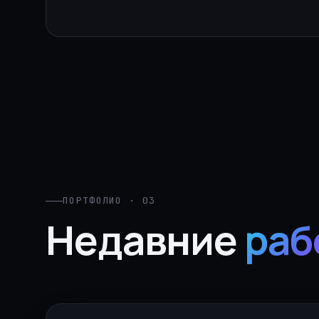
ПОРТФОЛИО · 03
Недавние
раб