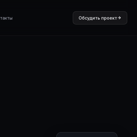
такты
Обсудить проект