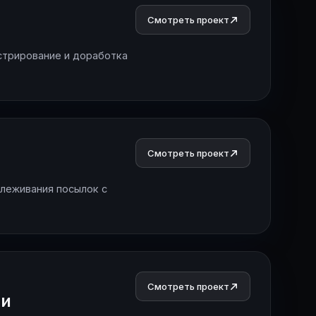
Смотреть проект
трирование и доработка
Смотреть проект
слеживания посылок с
Смотреть проект
ли