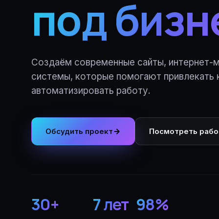
под бизн
Создаём современные сайты, интернет-м
системы, которые помогают привлекать 
автоматизировать работу.
Обсудить проект
Посмотреть раб
30
+
7
лет
98
%