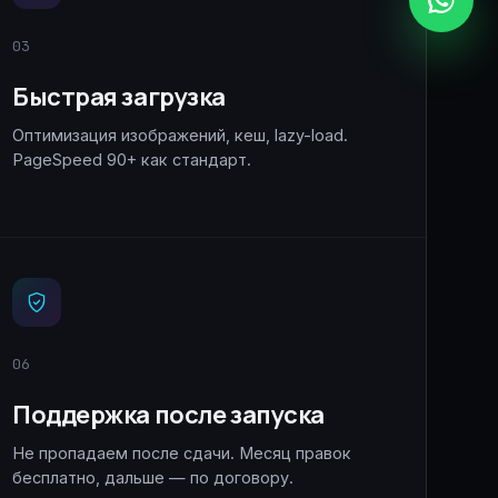
03
Быстрая загрузка
Оптимизация изображений, кеш, lazy-load.
PageSpeed 90+ как стандарт.
06
Поддержка после запуска
Не пропадаем после сдачи. Месяц правок
бесплатно, дальше — по договору.