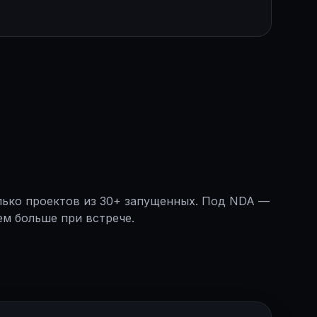
ько проектов из 30+ запущенных. Под NDA —
м больше при встрече.