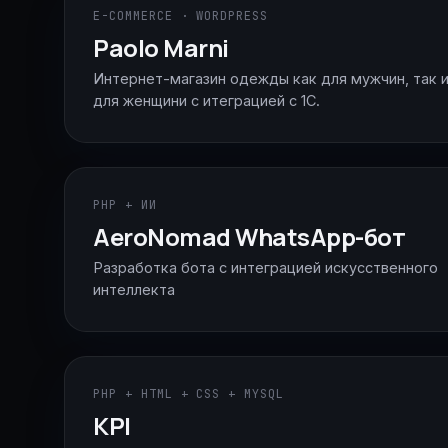
E-COMMERCE · WORDPRESS
Paolo Marni
Интернет-магазин одежды как для мужчин, так 
для женщини с итеграцией с 1С.
PHP + ИИ
AeroNomad WhatsApp-бот
Разработка бота с интеграцией искусственного
интеллекта
PHP + HTML + CSS + MYSQL
KPI